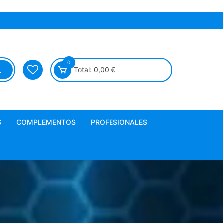
0
Total:
0,00
€
S
COMPLEMENTOS
PROFESIONALES