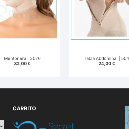
Mentonera | 3076
Tabla Abdominal | 50
32,00
€
24,00
€
CARRITO