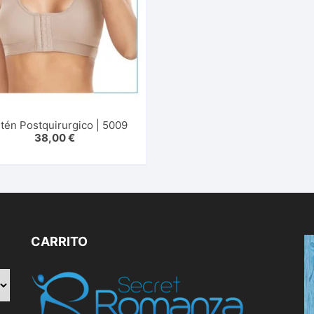
tén Postquirurgico | 5009
38,00
€
CARRITO