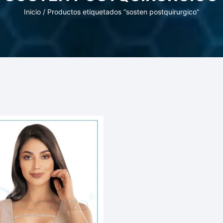
Inicio
/ Productos etiquetados “sosten postquirurgico”