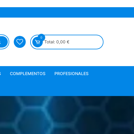
0
Total:
0,00
€
S
COMPLEMENTOS
PROFESIONALES