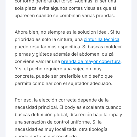
contorno general del torso. Además, al ser una
sola pieza, evita algunos cortes visuales que sí
aparecen cuando se combinan varias prendas.
Ahora bien, no siempre es la solución ideal. Si tu
prioridad es solo la cintura, una
cinturilla técnica
puede resultar más específica. Si buscas moldear
piernas y glúteos además del abdomen, quizá
conviene valorar una
prenda de mayor cobertura
.
Y si el pecho requiere una sujeción muy
concreta, puede ser preferible un diseño que
permita combinar con el sujetador adecuado.
Por eso, la elección correcta depende de la
necesidad principal. El body es excelente cuando
buscas definición global, discreción bajo la ropa y
una sensación de control uniforme. Si la
necesidad es muy localizada, otra tipología
puede darte mejor resultado.