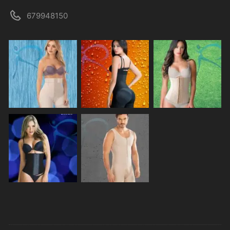
679948150