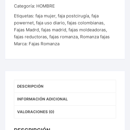
cantidad
Categoría:
HOMBRE
Etiquetas:
faja mujer
,
faja postcirugía
,
faja
powernet
,
faja uso diario
,
fajas colombianas
,
Fajas Madrd
,
fajas madrid
,
fajas moldeadoras
,
fajas reductoras
,
fajas romanza
,
Romanza fajas
Marca:
Fajas Romanza
DESCRIPCIÓN
INFORMACIÓN ADICIONAL
VALORACIONES (0)