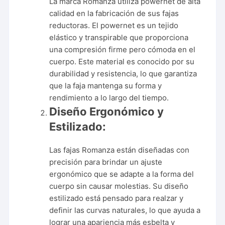
La marca Romanza utiliza powernet de alta
calidad en la fabricación de sus fajas
reductoras. El powernet es un tejido
elástico y transpirable que proporciona
una compresión firme pero cómoda en el
cuerpo. Este material es conocido por su
durabilidad y resistencia, lo que garantiza
que la faja mantenga su forma y
rendimiento a lo largo del tiempo.
Diseño Ergonómico y
Estilizado:
Las fajas Romanza están diseñadas con
precisión para brindar un ajuste
ergonómico que se adapte a la forma del
cuerpo sin causar molestias. Su diseño
estilizado está pensado para realzar y
definir las curvas naturales, lo que ayuda a
lograr una apariencia más esbelta y