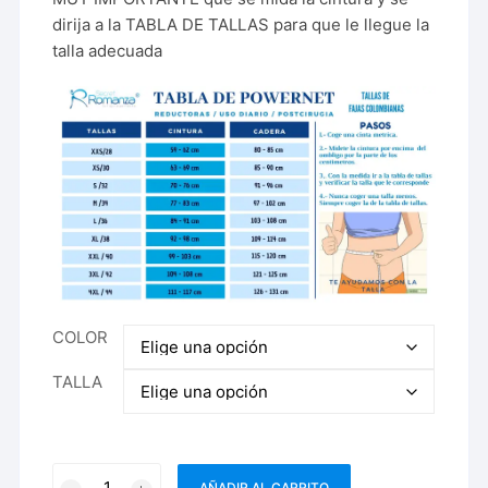
dirija a la TABLA DE TALLAS para que le llegue la
talla adecuada
COLOR
TALLA
Faja
AÑADIR AL CARRITO