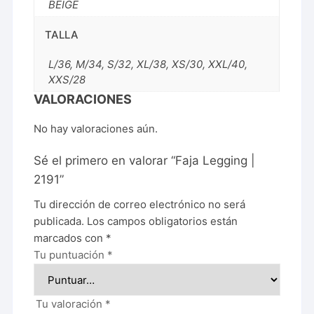
BEIGE
TALLA
L/36, M/34, S/32, XL/38, XS/30, XXL/40,
XXS/28
VALORACIONES
No hay valoraciones aún.
Sé el primero en valorar “Faja Legging |
2191”
Tu dirección de correo electrónico no será
publicada.
Los campos obligatorios están
marcados con
*
Tu puntuación
*
Tu valoración
*